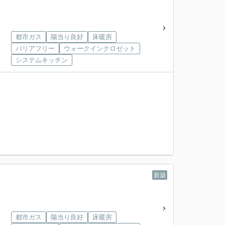
都市ガス
陽当り良好
床暖房
バリアフリー
ウォークインクロゼット
システムキッチン
新築
都市ガス
陽当り良好
床暖房