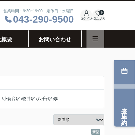
営業時間：9:30~19:00 定休日：水曜日
0
043-290-9500
ログイン
お気に入り
社概要
お問い合わせ
駅
/
小倉台駅
/
物井駅
/
八千代台駅
来店予約
新築