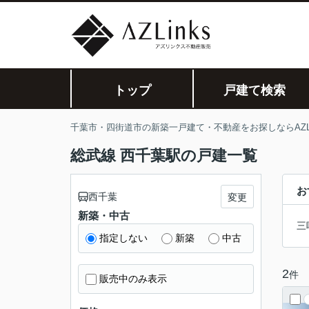
トップ
戸建て検索
千葉市・四街道市の新築一戸建て・不動産をお探しならAZLi
総武線 西千葉駅の戸建一覧
お
西千葉
変更
新築・中古
三
指定しない
新築
中古
2
件
販売中のみ表示