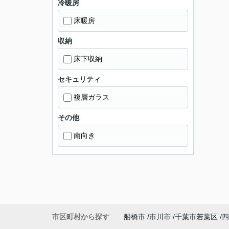
冷暖房
床暖房
収納
床下収納
セキュリティ
複層ガラス
その他
南向き
市区町村から探す
船橋市
市川市
千葉市若葉区
四