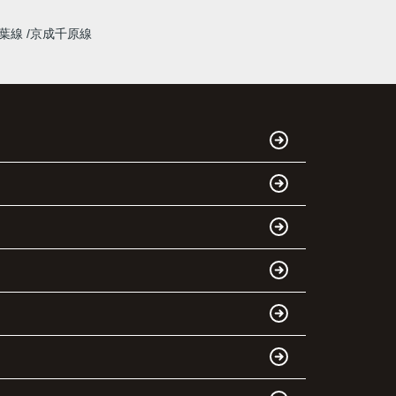
千葉線
京成千原線