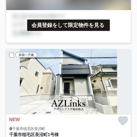
会員登録をして限定物件を見る
新築一戸建
NEW
千葉市稲毛区長沼町
千葉市稲毛区長沼町
1号棟