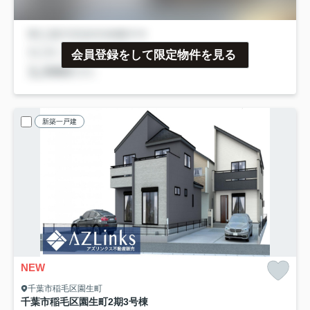
会員登録をして限定物件を見る
新築一戸建
NEW
千葉市稲毛区園生町
千葉市稲毛区園生町2期
3号棟