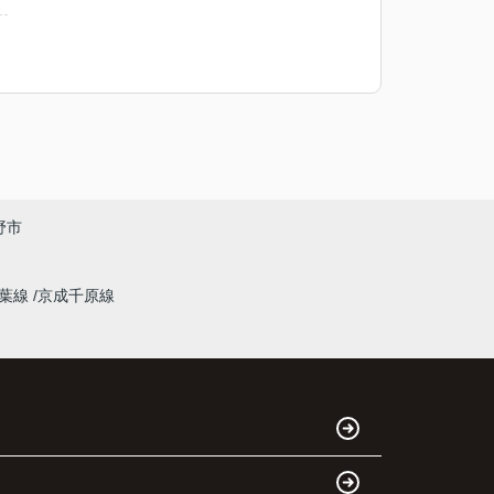
野市
千葉線
京成千原線