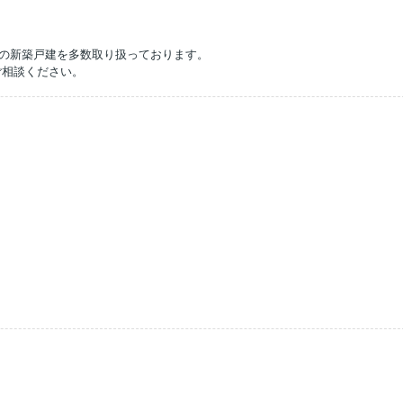
。
県内の新築戸建を多数取り扱っております。
ご相談ください。