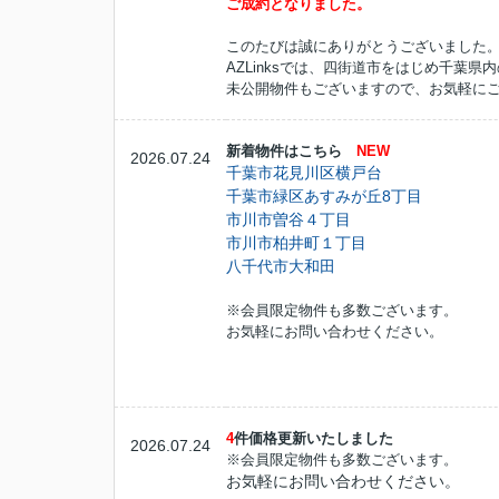
ご成約となりました。
このたびは誠にありがとうございました
AZLinksでは、四街道市をはじめ千葉
未公開物件もございますので、お気軽に
新着物件はこちら
NEW
2026.07.24
千葉市花見川区横戸台
千葉市緑区あすみが丘8丁目
市川市曽谷４丁目
市川市柏井町１丁目
八千代市大和田
※会員限定物件も多数ございます。
お気軽にお問い合わせください。
4
件価格更新いたしました
2026.07.24
※会員限定物件も多数ございます。
お気軽にお問い合わせください。