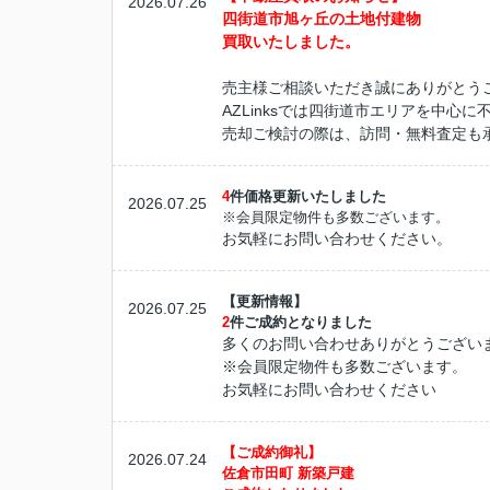
2026.07.26
四街道市旭ヶ丘の土地付建物
買取いたしました。
売主様ご相談いただき誠にありがとう
AZLinksでは四街道市エリアを中心
売却ご検討の際は、訪問・無料査定も
4
件価格更新いたしました
2026.07.25
※会員限定物件も多数ございます。
お気軽にお問い合わせください。
【更新情報】
2026.07.25
2
件ご成約となりました
多くのお問い合わせありがとうござい
※会員限定物件も多数ございます。
お気軽にお問い合わせください
【ご成約御礼】
2026.07.24
佐倉市田町 新築戸建