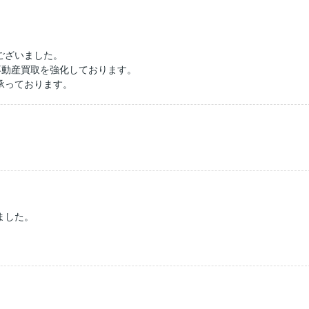
ございました。
に不動産買取を強化しております。
承っております。
ました。