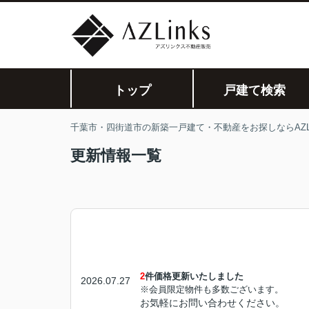
トップ
戸建て検索
千葉市・四街道市の新築一戸建て・不動産をお探しならAZLi
更新情報一覧
2
件価格更新いたしました
2026.07.27
※会員限定物件も多数ございます。
お気軽にお問い合わせください。