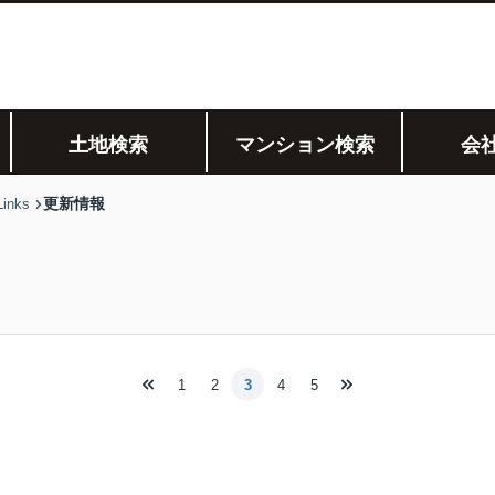
土地検索
マンション検索
会
更新情報
nks
1
2
3
4
5