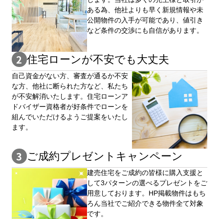
ある為、他社よりも早く新規情報や未
公開物件の⼊手が可能であり、値引き
など条件の交渉にも自信があります。
住宅ローンが不安でも大丈夫
自⼰資⾦がない⽅、審査が通るか不安
な⽅、他社に断られた⽅など、私たち
が不安解消いたします。住宅ローンア
ドバイザー資格者が好条件でローンを
組んでいただけるようご提案をいたし
ます。
ご成約プレゼントキャンペーン
建売住宅をご成約の皆様に購⼊⽀援と
して3パターンの選べるプレゼントをご
用意しております。HP掲載物件はもち
ろん当社でご紹介できる物件全て対象
です。