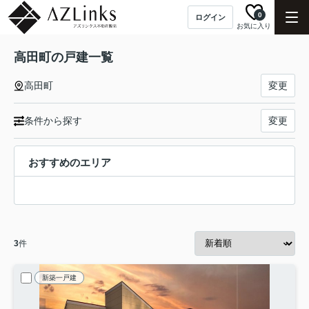
0
ログイン
お気に入り
高田町の戸建一覧
高田町
変更
条件から探す
変更
おすすめのエリア
3
件
新築一戸建