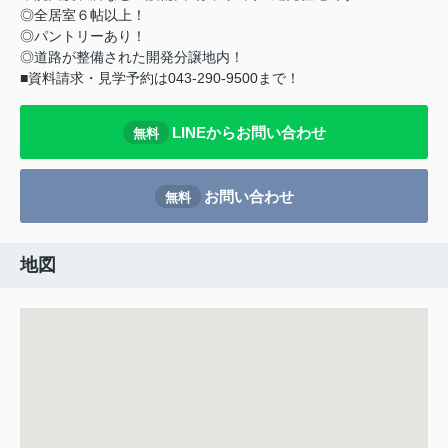
◎全居室６帖以上！
◎パントリーあり！
◎道路が整備された開発分譲地内！
■資料請求・見学予約は043-290-9500まで！
LINEからお問い合わせ
無料
お問い合わせ
無料
地図