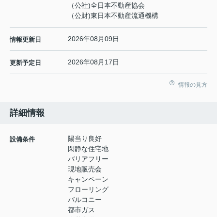
（公社)全日本不動産協会
（公財)東日本不動産流通機構
2026年08月09日
情報更新日
2026年08月17日
更新予定日
情報の見方
詳細情報
陽当り良好
設備条件
閑静な住宅地
バリアフリー
現地販売会
キャンペーン
フローリング
バルコニー
都市ガス