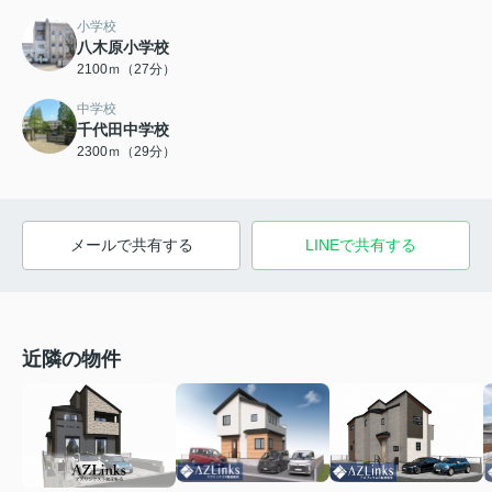
小学校
八木原小学校
2100ｍ（27分）
中学校
千代田中学校
2300ｍ（29分）
メールで共有する
LINEで共有する
近隣の物件