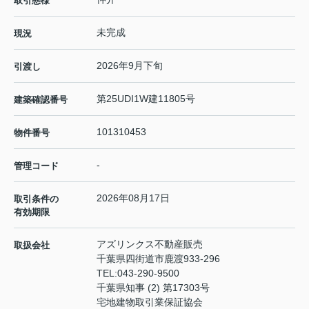
取引態様
未完成
現況
2026年9月下旬
引渡し
第25UDI1W建11805号
建築確認番号
101310453
物件番号
-
管理コード
2026年08月17日
取引条件の
有効期限
アズリンクス不動産販売
取扱会社
千葉県四街道市鹿渡933-296
TEL:
043-290-9500
千葉県知事 (2) 第17303号
宅地建物取引業保証協会