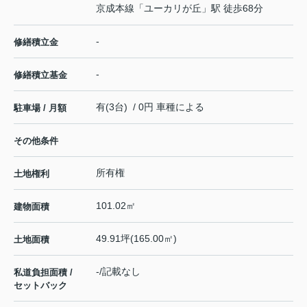
京成本線
「
ユーカリが丘
」駅 徒歩68分
-
修繕積立金
-
修繕積立基金
有(3台) / 0円 車種による
駐車場 / 月額
その他条件
所有権
土地権利
101.02㎡
建物面積
49.91坪(165.00㎡)
土地面積
-/記載なし
私道負担面積 /
セットバック