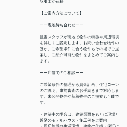
取引士が在籍
【ご案内方法について】
ーー現地待ち合わせーー
担当スタッフが現地で物件の特徴や周辺環境
を詳しくご説明します。お問い合わせ物件の
ほか、ご希望条件に合う物件もその場でご提
案し、ご紹介可能な物件をまとめてご案内し
ます。
ーー店舗でのご相談ーー
ご希望条件の整理から資金計画、住宅ローン
のご説明、事前審査のお手続きまで対応しま
す。未公開物件や新着物件のご提案も可能で
す。
・建築中の場合は、建築図面をもとに現場と
近隣のモデルハウス・施工例をご案内
・周辺施設や生活環境、建物の仕様・保証に