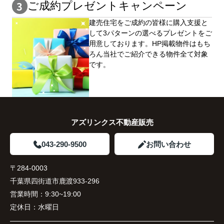
ご成約プレゼントキャンペーン
建売住宅をご成約の皆様に購⼊⽀援と
して3パターンの選べるプレゼントをご
用意しております。HP掲載物件はもち
ろん当社でご紹介できる物件全て対象
です。
アズリンクス不動産販売
043-290-9500
お問い合わせ
〒284-0003
千葉県四街道市鹿渡933-296
営業時間：
9:30~19:00
定休日：
水曜日