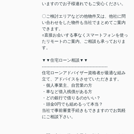
いますのでお子様連れでもご安心ください。
〇ご検討エリアなどの他物件又は、他社に問
い合わせをした物件も当社でまとめてご案内
できます。
○直接お会いする事なくスマートフォンを使っ
たリモートのご案内、ご相談も承っておりま
す。
▼▼住宅ローン相談▼▼
--------------------------------------------
住宅ローンアドバイザー資格者が最適な組み
立て、アドバイスをさせていただきます。
・個人事業主、自営業の方
・車など借入残債がある方
・どの銀行で借りるのがいい？
・頭金0円でも組めるって本当？
当社で事前審査手続きもできますのでお気軽
にご相談下さい。