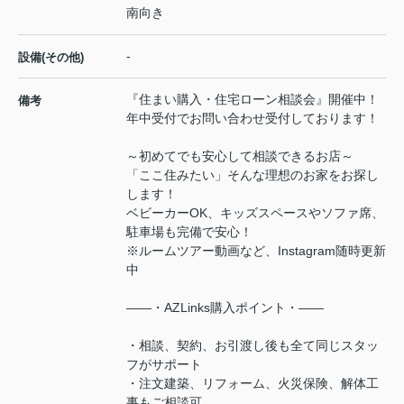
南向き
-
設備(その他)
『住まい購入・住宅ローン相談会』開催中！
備考
年中受付でお問い合わせ受付しております！
～初めてでも安心して相談できるお店～
「ここ住みたい」そんな理想のお家をお探し
します！
ベビーカーOK、キッズスペースやソファ席、
駐車場も完備で安心！
※ルームツアー動画など、Instagram随時更新
中
――・AZLinks購入ポイント・――
・相談、契約、お引渡し後も全て同じスタッ
フがサポート
・注文建築、リフォーム、火災保険、解体工
事もご相談可