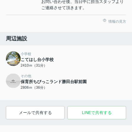
お問い合わせ後、当日中に担当スタッフより
ご連絡させて頂きます。
情報の見方
周辺施設
小学校
こてはし台小学校
2410ｍ（31分）
その他
保育所ちびっこランド勝田台駅前園
2806ｍ（36分）
メールで共有する
LINEで共有する