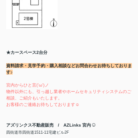
★カースペース2台分
資料請求・見学予約・購入相談など
お問合わせお待ちしておりま
す♪
宮内からひと言('ω')ノ
物件以外にも、引っ越し業者やホームセキュリティシステムのご
相談、ご紹介もいたします。
お客様のご連絡お待ちしております☺
☺
アズリンクス不動産販売 / AZLinks 宮内
四街道市四街道1511-11宅
建ビル2F