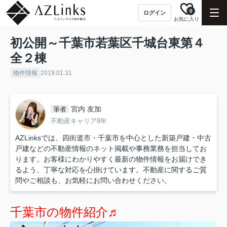
0
ログイン
お気に入り
初公開～千葉市若葉区千城台東第４
全２棟
物件情報
2019.01.31
宮内 友加
筆者
不動産キャリア8年
AZLinksでは、四街道市・千葉市を中心とした新築戸建・中古
戸建などの不動産情報のネット掲載や事務業務を担当してお
ります。お客様にわかりやすく最新の物件情報をお届けでき
るよう、丁寧な対応を心掛けています。不動産に関するご質
問やご相談も、お気軽にお問い合わせください。
千葉市の物件紹介♬