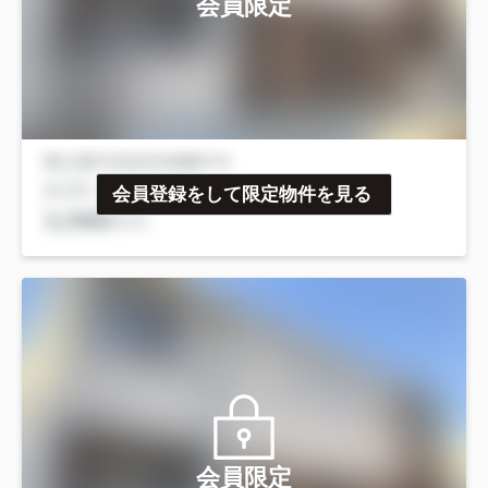
会員限定
会員登録をして限定物件を見る
会員限定