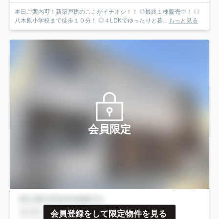
本日ご案内可！新築戸建のここがイチオシ！！ ◎最終１棟販売中！ ◎
八木原小学校まで徒歩１０分！ ◎４LDKでゆったりと暮...
もっと見る
会員限定
会員登録をして限定物件を見る