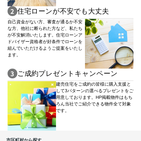
住宅ローンが不安でも大丈夫
自⼰資⾦がない⽅、審査が通るか不安
な⽅、他社に断られた⽅など、私たち
が不安解消いたします。住宅ローンア
ドバイザー資格者が好条件でローンを
組んでいただけるようご提案をいたし
ます。
ご成約プレゼントキャンペーン
建売住宅をご成約の皆様に購⼊⽀援と
して3パターンの選べるプレゼントをご
用意しております。HP掲載物件はもち
ろん当社でご紹介できる物件全て対象
です。
市区町村から探す