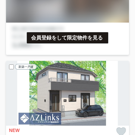
会員登録をして限定物件を見る
新築一戸建
NEW