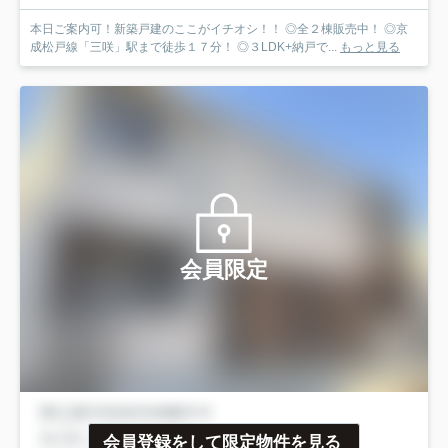
本日ご案内可！新築戸建のここがイチオシ！！ ◎全２棟販売中！ ◎京
成松戸線「三咲」駅まで徒歩１７分！ ◎３LDK+納戸で...
もっと見る
会員限定
会員登録をして限定物件を見る