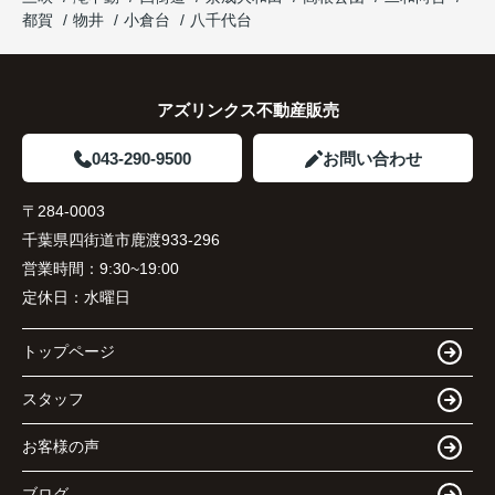
都賀
物井
小倉台
八千代台
アズリンクス不動産販売
043-290-9500
お問い合わせ
〒284-0003
千葉県四街道市鹿渡933-296
営業時間：
9:30~19:00
定休日：
水曜日
トップページ
スタッフ
お客様の声
ブログ