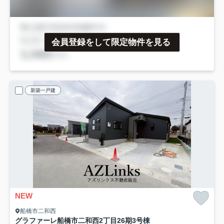
会員登録をして限定物件を見る
新築一戸建
NEW
船橋市二和西
グラファーレ船橋市二和西2丁目26期
3号棟