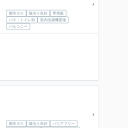
都市ガス
陽当り良好
専用庭
バス・トイレ別
室内洗濯機置場
バルコニー
都市ガス
陽当り良好
バリアフリー