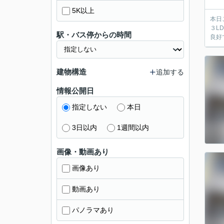
5K以上
本日
３L
駅・バス停からの時間
良好
建物構造
追加する
情報公開日
指定しない
本日
3日以内
1週間以内
画像・動画あり
画像あり
動画あり
パノラマあり