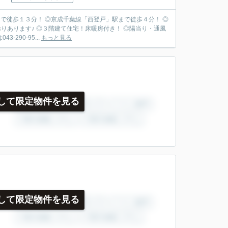
まで徒歩１３分！ ◎京成千葉線「西登戸」駅まで徒歩４分！ ◎
りあります♪ ◎３階建て住宅！床暖房付き！ ◎陽当り・通風
90-95...
もっと見る
して限定物件を見る
して限定物件を見る