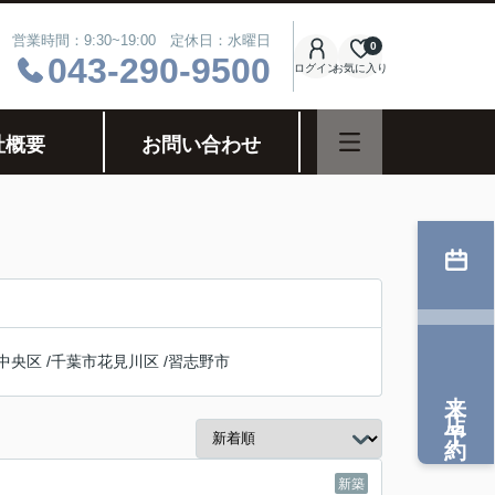
営業時間：9:30~19:00 定休日：水曜日
0
043-290-9500
ログイン
お気に入り
社概要
お問い合わせ
中央区
/
千葉市花見川区
/
習志野市
来店予約
新築