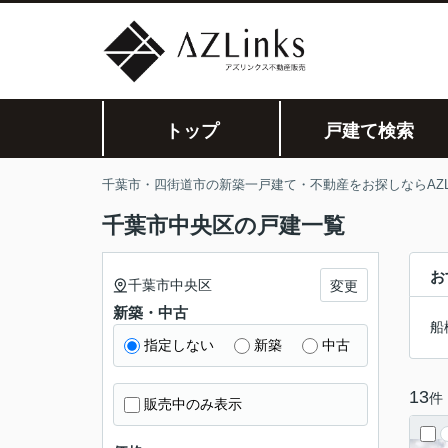
トップ
戸建て検索
千葉市・四街道市の新築一戸建て・不動産をお探しならAZLi
千葉市中央区の戸建一覧
お
千葉市中央区
変更
新築・中古
船
指定しない
新築
中古
13
件
販売中のみ表示