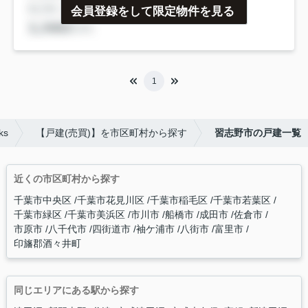
会員登録をして限定物件を見る
1
s
【戸建(売買)】を市区町村から探す
習志野市の戸建一覧
近くの市区町村から探す
千葉市中央区
千葉市花見川区
千葉市稲毛区
千葉市若葉区
千葉市緑区
千葉市美浜区
市川市
船橋市
成田市
佐倉市
市原市
八千代市
四街道市
袖ケ浦市
八街市
富里市
印旛郡酒々井町
同じエリアにある駅から探す