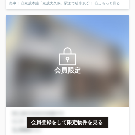
売中！ ◎京成本線「京成大久保」駅まで徒歩10分！ ◎...
もっと見る
会員限定
会員登録をして限定物件を見る