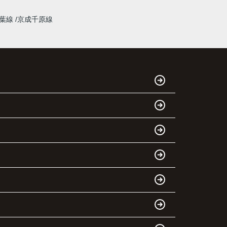
千葉線
京成千原線