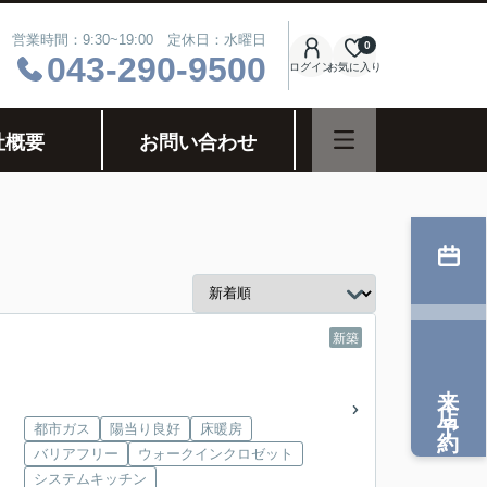
営業時間：9:30~19:00 定休日：水曜日
0
043-290-9500
ログイン
お気に入り
社概要
お問い合わせ
新築
来店予約
都市ガス
陽当り良好
床暖房
バリアフリー
ウォークインクロゼット
システムキッチン