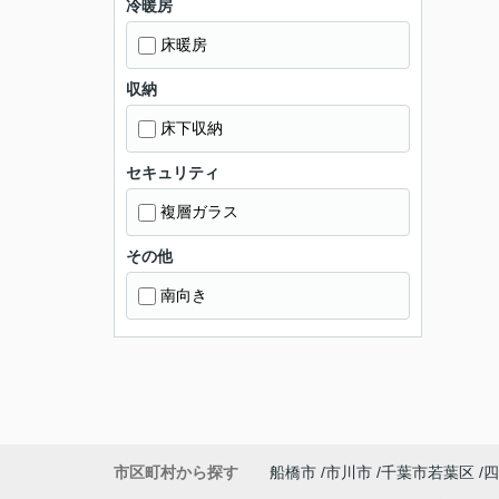
冷暖房
床暖房
収納
床下収納
セキュリティ
複層ガラス
その他
南向き
市区町村から探す
船橋市
市川市
千葉市若葉区
四