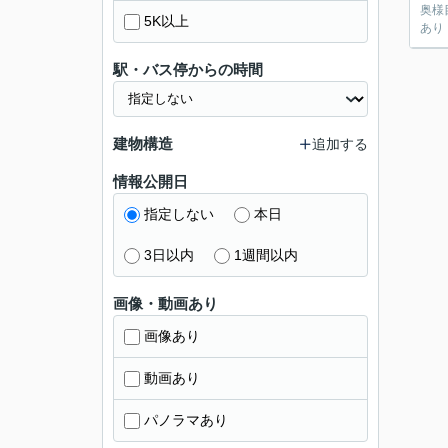
奥様
5K以上
あり
駅・バス停からの時間
建物構造
追加する
情報公開日
指定しない
本日
3日以内
1週間以内
画像・動画あり
画像あり
動画あり
パノラマあり