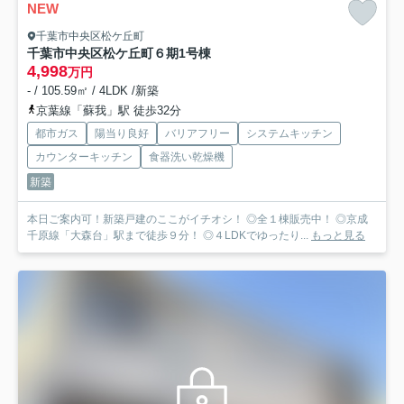
NEW
千葉市中央区松ケ丘町
千葉市中央区松ケ丘町６期
1号棟
4,998
万円
- / 105.59㎡ / 4LDK /新築
京葉線「蘇我」駅 徒歩32分
都市ガス
陽当り良好
バリアフリー
システムキッチン
カウンターキッチン
食器洗い乾燥機
新築
本日ご案内可！新築戸建のここがイチオシ！ ◎全１棟販売中！ ◎京成
千原線「大森台」駅まで徒歩９分！ ◎４LDKでゆったり...
もっと見る