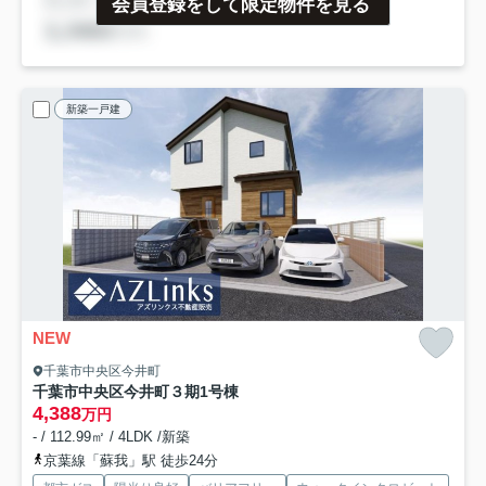
会員登録をして限定物件を見る
新築一戸建
NEW
千葉市中央区今井町
千葉市中央区今井町３期
1号棟
4,388
万円
- / 112.99㎡ / 4LDK /新築
京葉線「蘇我」駅 徒歩24分